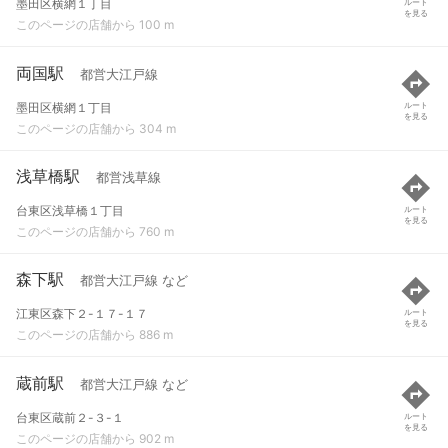
墨田区横網１丁目
ルート
を見る
このページの店舗から 100 m
両国駅
都営大江戸線
墨田区横網１丁目
ルート
を見る
このページの店舗から 304 m
浅草橋駅
都営浅草線
台東区浅草橋１丁目
ルート
を見る
このページの店舗から 760 m
森下駅
都営大江戸線 など
江東区森下２-１７-１７
ルート
を見る
このページの店舗から 886 m
蔵前駅
都営大江戸線 など
台東区蔵前２-３-１
ルート
を見る
このページの店舗から 902 m