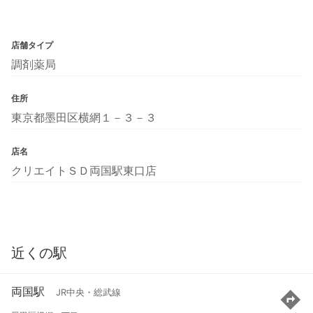
店舗タイプ
調剤薬局
住所
東京都墨田区横網１－３－３
店名
クリエイトＳＤ両国駅東口店
近くの駅
両国駅
JR中央・総武線