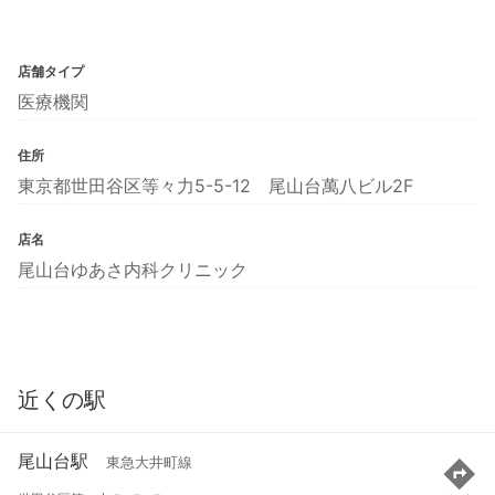
店舗タイプ
医療機関
住所
東京都世田谷区等々力5-5-12 尾山台萬八ビル2F
店名
尾山台ゆあさ内科クリニック
近くの駅
尾山台駅
東急大井町線