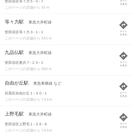
世田谷区等々力５-５-７
ルート
を見る
このページの店舗から 55 m
等々力駅
東急大井町線
世田谷区等々力３-１-１
ルート
を見る
このページの店舗から 545 m
九品仏駅
東急大井町線
世田谷区奥沢７-２０-１
ルート
を見る
このページの店舗から 684 m
自由が丘駅
東急東横線 など
目黒区自由が丘１-３０-１
ルート
を見る
このページの店舗から 1.3 km
上野毛駅
東急大井町線
世田谷区上野毛１-２６-６
ルート
を見る
このページの店舗から 1.4 km