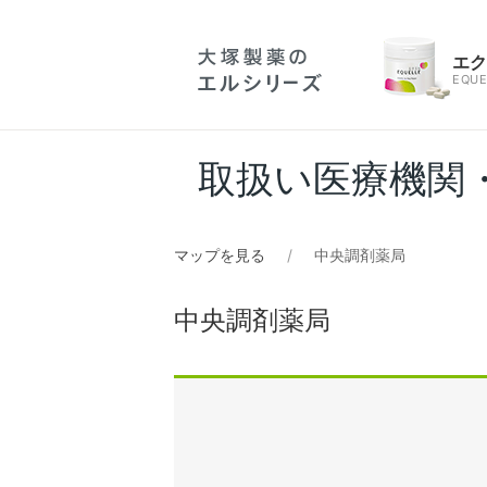
エ
EQUE
取扱い医療機関
マップを見る
中央調剤薬局
中央調剤薬局