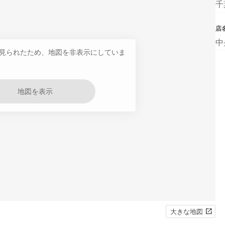
千
店
中
見られたため、地図を非表示にしていま
地図を表示
大きな地図