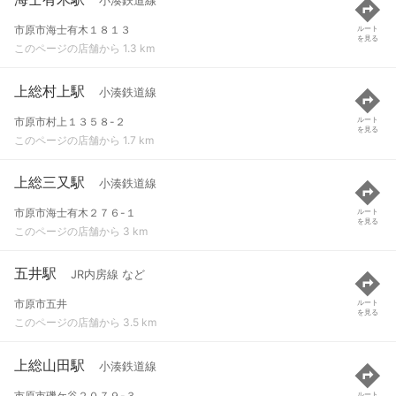
小湊鉄道線
市原市海士有木１８１３
ルート
を見る
このページの店舗から 1.3 km
上総村上駅
小湊鉄道線
市原市村上１３５８-２
ルート
を見る
このページの店舗から 1.7 km
上総三又駅
小湊鉄道線
市原市海士有木２７６-１
ルート
を見る
このページの店舗から 3 km
五井駅
JR内房線 など
市原市五井
ルート
を見る
このページの店舗から 3.5 km
上総山田駅
小湊鉄道線
市原市磯ケ谷２０７９-３
ルート