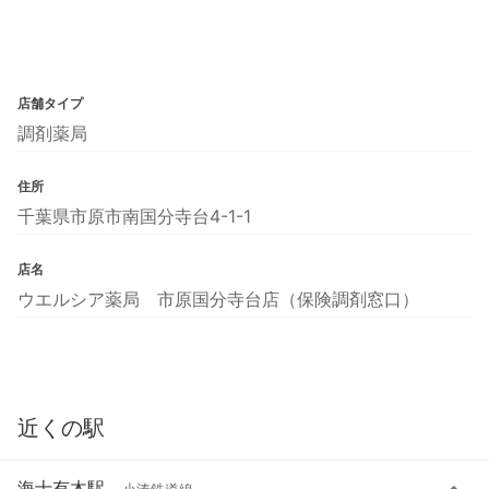
店舗タイプ
調剤薬局
住所
千葉県市原市南国分寺台4-1-1
店名
ウエルシア薬局 市原国分寺台店（保険調剤窓口）
近くの駅
海士有木駅