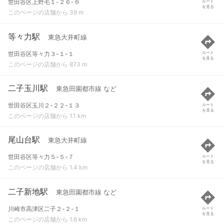
世田谷区上野毛１-２６-６
ルート
を見る
このページの店舗から 39 m
等々力駅
東急大井町線
世田谷区等々力３-１-１
ルート
を見る
このページの店舗から 873 m
二子玉川駅
東急田園都市線 など
世田谷区玉川２-２２-１３
ルート
を見る
このページの店舗から 1.1 km
尾山台駅
東急大井町線
世田谷区等々力５-５-７
ルート
を見る
このページの店舗から 1.4 km
二子新地駅
東急田園都市線 など
川崎市高津区二子２-２-１
ルート
を見る
このページの店舗から 1.6 km