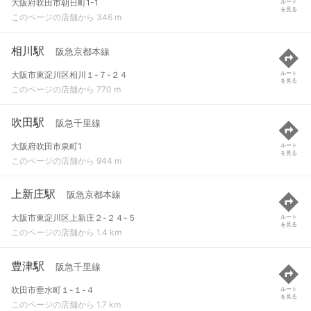
大阪府吹田市朝日町1-1
ルート
を見る
このページの店舗から 346 m
相川駅
阪急京都本線
大阪市東淀川区相川１-７-２４
ルート
を見る
このページの店舗から 770 m
吹田駅
阪急千里線
大阪府吹田市泉町1
ルート
を見る
このページの店舗から 944 m
上新庄駅
阪急京都本線
大阪市東淀川区上新庄２-２４-５
ルート
を見る
このページの店舗から 1.4 km
豊津駅
阪急千里線
吹田市垂水町１-１-４
ルート
を見る
このページの店舗から 1.7 km