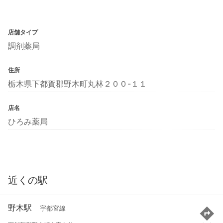
店舗タイプ
調剤薬局
住所
栃木県下都賀郡野木町丸林２００-１１
店名
ひろみ薬局
近くの駅
野木駅
宇都宮線