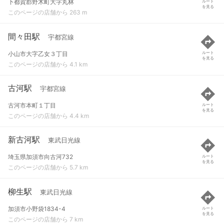
下都賀郡野木町大字丸林
ルート
を見る
このページの店舗から 263 m
間々田駅
宇都宮線
小山市大字乙女３丁目
ルート
を見る
このページの店舗から 4.1 km
古河駅
宇都宮線
古河市本町１丁目
ルート
を見る
このページの店舗から 4.4 km
新古河駅
東武日光線
埼玉県加須市向古河732
ルート
を見る
このページの店舗から 5.7 km
柳生駅
東武日光線
加須市小野袋1834-4
ルート
を見る
このページの店舗から 7 km