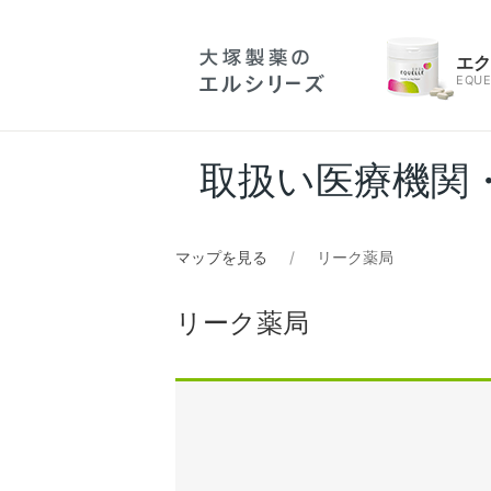
エ
EQUE
取扱い医療機関
マップを見る
リーク薬局
リーク薬局