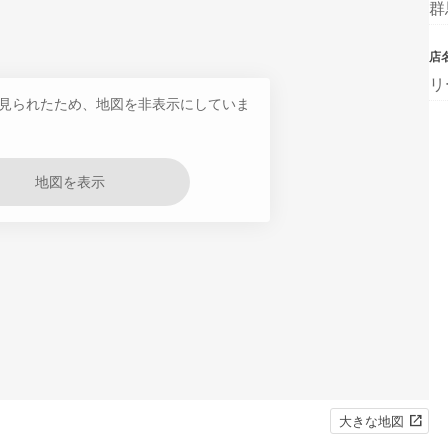
群
店
リ
見られたため、地図を非表示にしていま
地図を表示
大きな地図