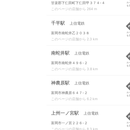
甘楽郡下仁田町下仁田甲３７４-４
ル
を
このページの店舗から 264 m
千平駅
上信電鉄
富岡市南蛇井乙２０３８
ル
を
このページの店舗から 2.3 km
南蛇井駅
上信電鉄
富岡市南蛇井４９６-２
ル
を
このページの店舗から 3.8 km
神農原駅
上信電鉄
富岡市神農原６４７-２
ル
を
このページの店舗から 6.2 km
上州一ノ宮駅
上信電鉄
富岡市一ノ宮２２６-２
ル
を
このページの店舗から 8.3 km