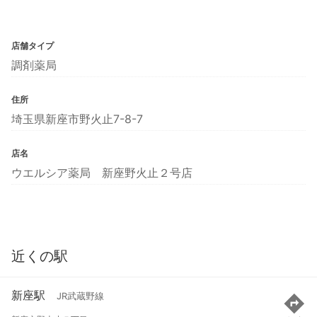
店舗タイプ
調剤薬局
住所
埼玉県新座市野火止7-8-7
店名
ウエルシア薬局 新座野火止２号店
近くの駅
新座駅
JR武蔵野線