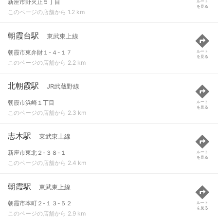
新座市野火止５丁目
ルート
を見る
このページの店舗から 1.2 km
朝霞台駅
東武東上線
朝霞市東弁財１-４-１７
ルート
を見る
このページの店舗から 2.2 km
北朝霞駅
JR武蔵野線
朝霞市浜崎１丁目
ルート
を見る
このページの店舗から 2.3 km
志木駅
東武東上線
新座市東北２-３８-１
ルート
を見る
このページの店舗から 2.4 km
朝霞駅
東武東上線
朝霞市本町２-１３-５２
ルート
を見る
このページの店舗から 2.9 km