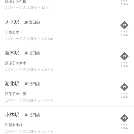
我孫子市布佐
ルート
を見る
このページの店舗から 1.1 km
木下駅
JR成田線
印西市木下
ルート
を見る
このページの店舗から 2.3 km
新木駅
JR成田線
我孫子市新木
ルート
を見る
このページの店舗から 2.9 km
湖北駅
JR成田線
我孫子市中里
ルート
を見る
このページの店舗から 5.6 km
小林駅
JR成田線
印西市小林
ルート
を見る
このページの店舗から 5.7 km