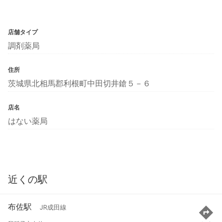
店舗タイプ
調剤薬局
住所
茨城県北相馬郡利根町中田切井鎗５－６
店名
はない薬局
近くの駅
布佐駅
JR成田線