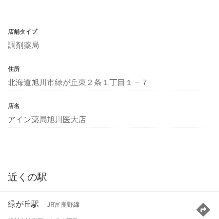
店舗タイプ
調剤薬局
住所
北海道旭川市緑が丘東２条１丁目１－７
店名
アイン薬局旭川医大店
近くの駅
緑が丘駅
JR富良野線