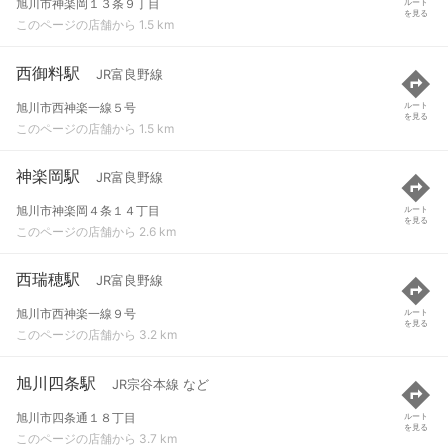
旭川市神楽岡１３条９丁目
ルート
を見る
このページの店舗から 1.5 km
西御料駅
JR富良野線
旭川市西神楽一線５号
ルート
を見る
このページの店舗から 1.5 km
神楽岡駅
JR富良野線
旭川市神楽岡４条１４丁目
ルート
を見る
このページの店舗から 2.6 km
西瑞穂駅
JR富良野線
旭川市西神楽一線９号
ルート
を見る
このページの店舗から 3.2 km
旭川四条駅
JR宗谷本線 など
旭川市四条通１８丁目
ルート
を見る
このページの店舗から 3.7 km