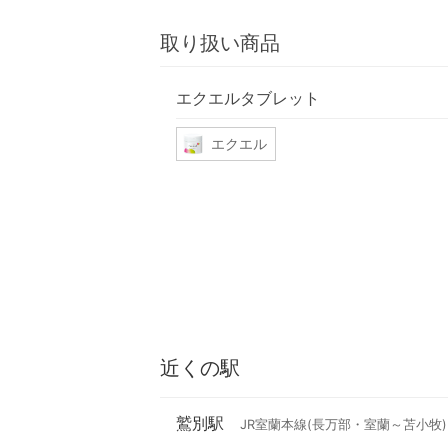
取り扱い商品
エクエルタブレット
エクエル
近くの駅
鷲別駅
JR室蘭本線(長万部・室蘭～苫小牧)