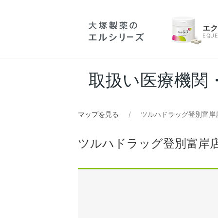
エ
EQUE
取扱い医療機関
マップを見る
ツルハドラッグ登別富岸店
ツルハドラッグ登別富岸店