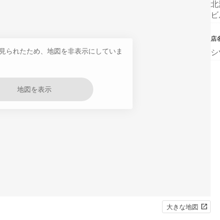
北
ビ
店
見られたため、地図を非表示にしていま
シ
地図を表示
大きな地図