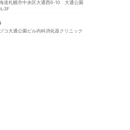
海道札幌市中央区大通西6-10 大通公園
ル3F
名
ヅコ大通公園ビル内科消化器クリニック