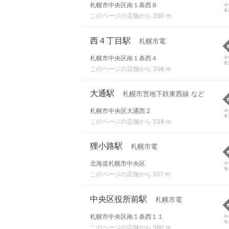
札幌市中央区南１条西８
ル
を
このページの店舗から 360 m
西４丁目駅
札幌市電
札幌市中央区南１条西４
ル
を
このページの店舗から 398 m
大通駅
札幌市営地下鉄東西線 など
札幌市中央区大通西２
ル
を
このページの店舗から 538 m
狸小路駅
札幌市電
北海道札幌市中央区
ル
を
このページの店舗から 557 m
中央区役所前駅
札幌市電
札幌市中央区南１条西１１
ル
を
このページの店舗から 560 m