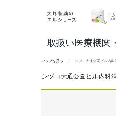
エ
EQUE
取扱い医療機関
マップを見る
シヅコ大通公園ビル内科
シヅコ大通公園ビル内科