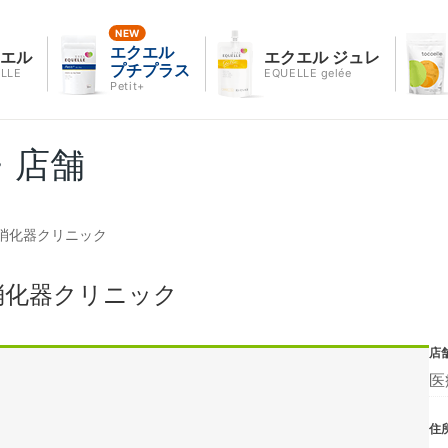
エクエル
クエル
エクエル ジュレ
プチプラス
LLE
EQUELLE gelée
Petit+
・店舗
消化器クリニック
消化器クリニック
店
医
住