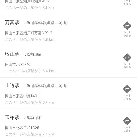
岡山市東区瀬戸町瀬戸91-2
ルート
を見る
このページの店舗から 3.1 km
万富駅
JR山陽本線(姫路～岡山)
岡山市東区瀬戸町万富329-2
ルート
を見る
このページの店舗から 4.9 km
牧山駅
JR津山線
岡山市北区下牧
ルート
を見る
このページの店舗から 6.4 km
上道駅
JR山陽本線(姫路～岡山)
岡山市東区中尾140-1
ルート
を見る
このページの店舗から 6.7 km
玉柏駅
JR津山線
岡山市北区玉柏1325
ルート
を見る
このページの店舗から 7.4 km