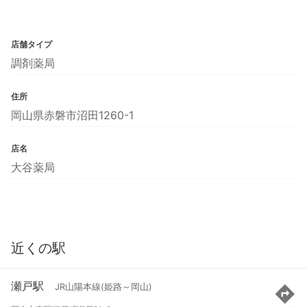
店舗タイプ
調剤薬局
住所
岡山県赤磐市沼田1260-1
店名
大谷薬局
近くの駅
瀬戸駅
JR山陽本線(姫路～岡山)