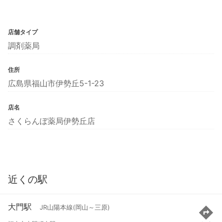
店舗タイプ
調剤薬局
住所
広島県福山市伊勢丘5-1-23
店名
さくらんぼ薬局伊勢丘店
近くの駅
大門駅
JR山陽本線(岡山～三原)