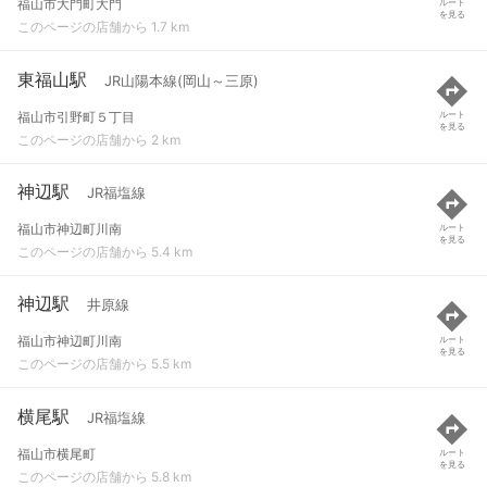
福山市大門町大門
ルート
を見る
このページの店舗から 1.7 km
東福山駅
JR山陽本線(岡山～三原)
福山市引野町５丁目
ルート
を見る
このページの店舗から 2 km
神辺駅
JR福塩線
福山市神辺町川南
ルート
を見る
このページの店舗から 5.4 km
神辺駅
井原線
福山市神辺町川南
ルート
を見る
このページの店舗から 5.5 km
横尾駅
JR福塩線
福山市横尾町
ルート
を見る
このページの店舗から 5.8 km