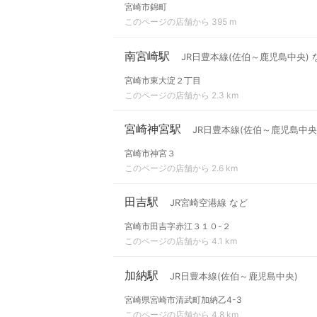
宮崎市錦町
このページの店舗から 395 m
南宮崎駅
JR日豊本線(佐伯～鹿児島中央) 
宮崎市東大淀２丁目
このページの店舗から 2.3 km
宮崎神宮駅
JR日豊本線(佐伯～鹿児島中央
宮崎市神宮３
このページの店舗から 2.6 km
田吉駅
JR宮崎空港線 など
宮崎市田吉字赤江３１０-２
このページの店舗から 4.1 km
加納駅
JR日豊本線(佐伯～鹿児島中央)
宮崎県宮崎市清武町加納乙4-3
このページの店舗から 4.8 km