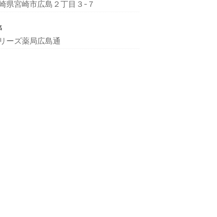
崎県宮崎市広島２丁目３-７
名
リーズ薬局広島通