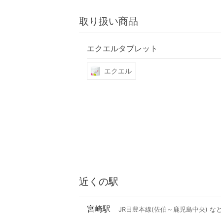
取り扱い商品
エクエルタブレット
エクエル
近くの駅
宮崎駅
JR日豊本線(佐伯～鹿児島中央) な