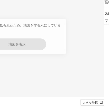
宮
店
マ
見られたため、地図を非表示にしていま
地図を表示
大きな地図