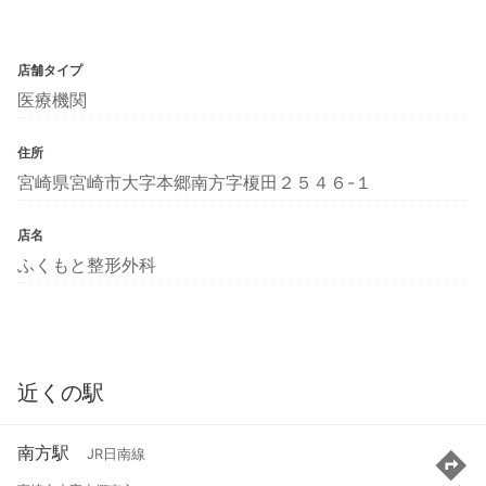
店舗タイプ
医療機関
住所
宮崎県宮崎市大字本郷南方字榎田２５４６-１
店名
ふくもと整形外科
近くの駅
南方駅
JR日南線