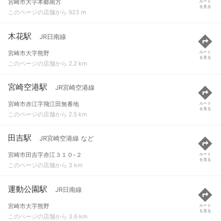
宮崎市大字本郷南方
ルート
を見る
このページの店舗から 923 m
木花駅
JR日南線
宮崎市大字熊野
ルート
を見る
このページの店舗から 2.2 km
宮崎空港駅
JR宮崎空港線
宮崎市赤江字飛江田無番地
ルート
を見る
このページの店舗から 2.5 km
田吉駅
JR宮崎空港線 など
宮崎市田吉字赤江３１０-２
ルート
を見る
このページの店舗から 3 km
運動公園駅
JR日南線
宮崎市大字熊野
ルート
を見る
このページの店舗から 3.6 km