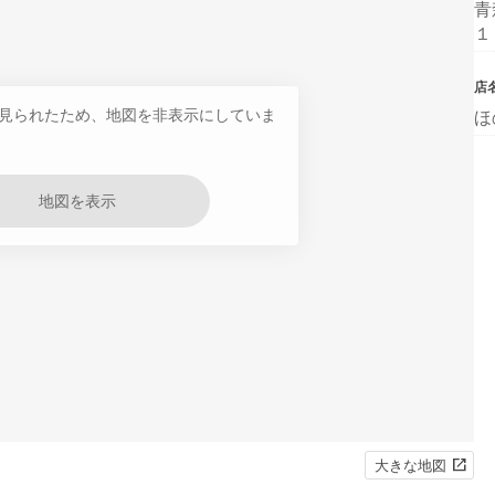
青
１
店
見られたため、地図を非表示にしていま
ほ
地図を表示
大きな地図