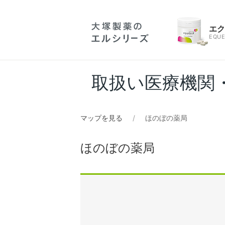
エ
EQUE
取扱い医療機関
マップを見る
ほのぼの薬局
ほのぼの薬局