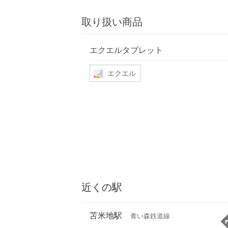
取り扱い商品
エクエルタブレット
エクエル
近くの駅
苫米地駅
青い森鉄道線