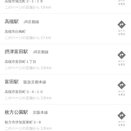
高槻市城北町２-１-１８
ルート
を見る
このページの店舗から 1.9 km
高槻駅
JR京都線
高槻市白梅町
ルート
を見る
このページの店舗から 2.1 km
摂津富田駅
JR京都線
高槻市富田町１丁目
ルート
を見る
このページの店舗から 2.8 km
富田駅
阪急京都本線
高槻市富田町３-４-１０
ルート
を見る
このページの店舗から 2.8 km
枚方公園駅
京阪本線
枚方市伊加賀東町３-８
ルート
を見る
このページの店舗から 2.8 km