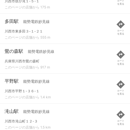
川西市鼓が滝１-５-１
ルート
を見る
このページの店舗から 175 m
多田駅
能勢電鉄妙見線
川西市東多田３-１-２１
ルート
を見る
このページの店舗から 555 m
鶯の森駅
能勢電鉄妙見線
兵庫県川西市鶯の森町
ルート
を見る
このページの店舗から 917 m
平野駅
能勢電鉄妙見線
川西市平野１-３６-１
ルート
を見る
このページの店舗から 1.4 km
滝山駅
能勢電鉄妙見線
川西市滝山町１２-３
ルート
を見る
このページの店舗から 1.5 km