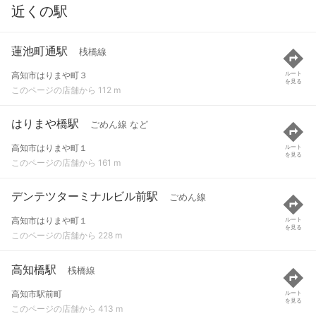
近くの駅
蓮池町通駅
桟橋線
高知市はりまや町３
ルート
を見る
このページの店舗から 112 m
はりまや橋駅
ごめん線 など
高知市はりまや町１
ルート
を見る
このページの店舗から 161 m
デンテツターミナルビル前駅
ごめん線
高知市はりまや町１
ルート
を見る
このページの店舗から 228 m
高知橋駅
桟橋線
高知市駅前町
ルート
を見る
このページの店舗から 413 m