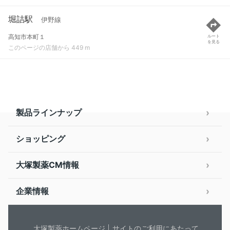
堀詰駅
伊野線
高知市本町１
ルート
を見る
このページの店舗から 449 m
製品ラインナップ
ショッピング
大塚製薬CM情報
企業情報
大塚製薬ホームページ
サイトのご利用にあたって