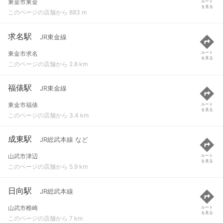
東金市東金
ルート
を見る
このページの店舗から 883 m
求名駅
JR東金線
東金市求名
ルート
を見る
このページの店舗から 2.8 km
福俵駅
JR東金線
東金市福俵
ルート
を見る
このページの店舗から 3.4 km
成東駅
JR総武本線 など
山武市津辺
ルート
を見る
このページの店舗から 5.9 km
日向駅
JR総武本線
山武市椎崎
ルート
を見る
このページの店舗から 7 km