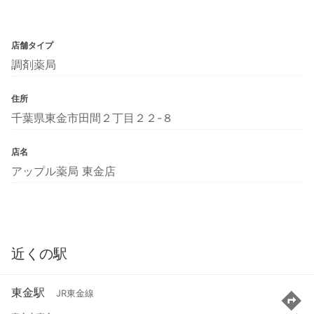
店舗タイプ
調剤薬局
住所
千葉県東金市田間２丁目２２-８
店名
アップル薬局 東金店
近くの駅
東金駅
JR東金線