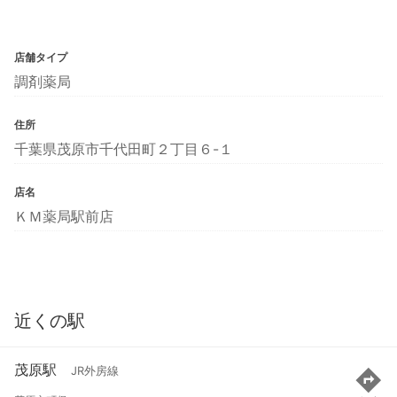
店舗タイプ
調剤薬局
住所
千葉県茂原市千代田町２丁目６-１
店名
ＫＭ薬局駅前店
近くの駅
茂原駅
JR外房線