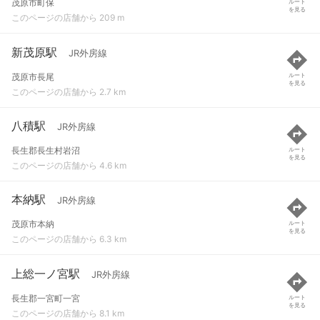
茂原市町保
ルート
を見る
このページの店舗から 209 m
新茂原駅
JR外房線
茂原市長尾
ルート
を見る
このページの店舗から 2.7 km
八積駅
JR外房線
長生郡長生村岩沼
ルート
を見る
このページの店舗から 4.6 km
本納駅
JR外房線
茂原市本納
ルート
を見る
このページの店舗から 6.3 km
上総一ノ宮駅
JR外房線
長生郡一宮町一宮
ルート
を見る
このページの店舗から 8.1 km