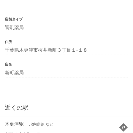
店舗タイプ
調剤薬局
住所
千葉県木更津市桜井新町３丁目１-１８
店名
新町薬局
近くの駅
木更津駅
JR内房線 など