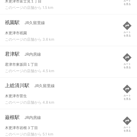
木更津市富士見１丁目
ルート
を見る
このページの店舗から 1.5 km
祇園駅
JR久留里線
木更津市祇園
ルート
を見る
このページの店舗から 3.6 km
君津駅
JR内房線
君津市東坂田１丁目
ルート
を見る
このページの店舗から 4.5 km
上総清川駅
JR久留里線
木更津市菅生
ルート
を見る
このページの店舗から 4.8 km
巌根駅
JR内房線
木更津市岩根３丁目
ルート
を見る
このページの店舗から 5.1 km