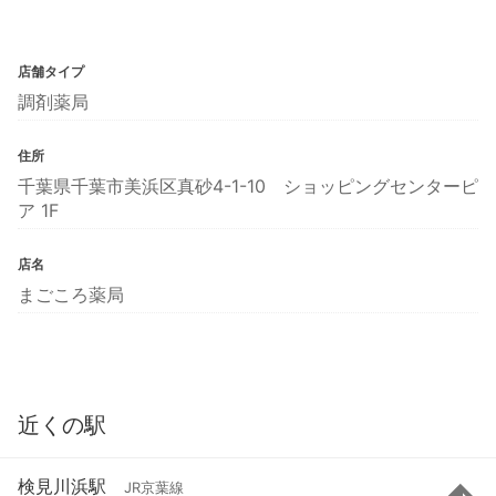
店舗タイプ
調剤薬局
住所
千葉県千葉市美浜区真砂4-1-10 ショッピングセンターピ
ア 1F
店名
まごころ薬局
近くの駅
検見川浜駅
JR京葉線