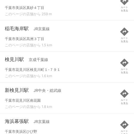
千葉市美浜区真砂４丁目
ルート
を見る
このページの店舗から 259 m
稲毛海岸駅
JR京葉線
千葉市美浜区高洲３丁目
ルート
を見る
このページの店舗から 1.5 km
検見川駅
京成千葉線
千葉市花見川区検見川町１-７９１
ルート
を見る
このページの店舗から 1.6 km
新検見川駅
JR中央・総武線
千葉市花見川区南花園
ルート
を見る
このページの店舗から 1.8 km
海浜幕張駅
JR京葉線
千葉市美浜区ひび野
ルート