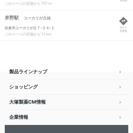
このページの店舗から 757 m
井野駅
ユーカリが丘線
佐倉市ユーカリが丘７-２４-１
ルート
を見る
このページの店舗から 1.1 km
製品ラインナップ
ショッピング
大塚製薬CM情報
企業情報