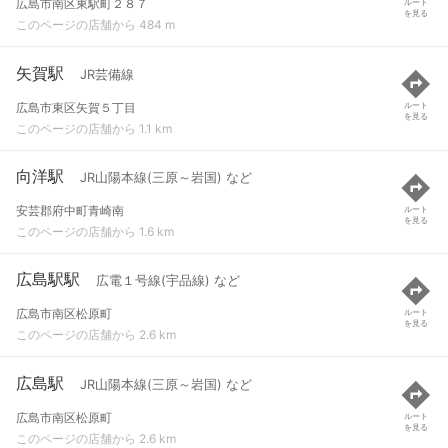
広島市南区東駅町２８７
ルート
を見る
このページの店舗から 484 m
矢賀駅
JR芸備線
広島市東区矢賀５丁目
ルート
を見る
このページの店舗から 1.1 km
向洋駅
JR山陽本線(三原～岩国) など
安芸郡府中町青崎南
ルート
を見る
このページの店舗から 1.6 km
広島駅駅
広電１号線(宇品線) など
広島市南区松原町
ルート
を見る
このページの店舗から 2.6 km
広島駅
JR山陽本線(三原～岩国) など
広島市南区松原町
ルート
を見る
このページの店舗から 2.6 km