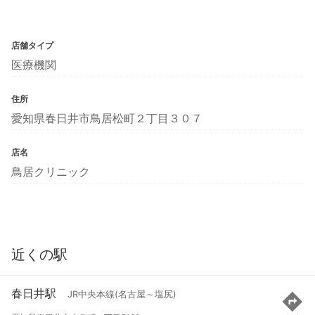
店舗タイプ
医療機関
住所
愛知県春日井市鳥居松町２丁目３０７
店名
鳥居クリニック
近くの駅
春日井駅
JR中央本線(名古屋～塩尻)