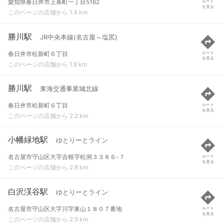
愛知県春日井市上条町一丁目5162
ルート
を見る
このページの店舗から 1.4 km
勝川駅
JR中央本線(名古屋～塩尻)
春日井市松新町６丁目
ルート
を見る
このページの店舗から 1.8 km
勝川駅
東海交通事業城北線
春日井市松新町６丁目
ルート
を見る
このページの店舗から 2.2 km
小幡緑地駅
ゆとりーとライン
名古屋市守山区大字吉根字松洞３３８６-７
ルート
を見る
このページの店舗から 2.8 km
白沢渓谷駅
ゆとりーとライン
名古屋市守山区大字川字東山１８０７番地
ルート
を見る
このページの店舗から 2.9 km