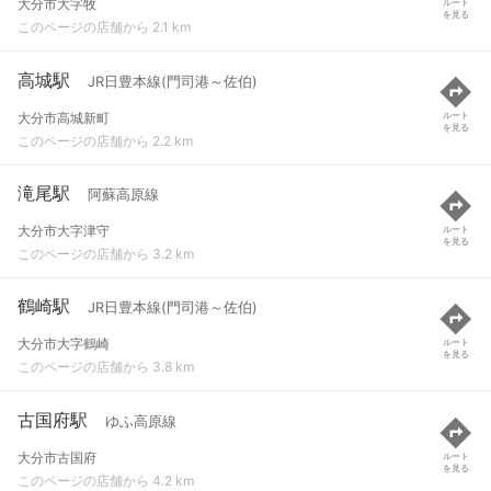
大分市大字牧
ルート
を見る
このページの店舗から 2.1 km
高城駅
JR日豊本線(門司港～佐伯)
大分市高城新町
ルート
を見る
このページの店舗から 2.2 km
滝尾駅
阿蘇高原線
大分市大字津守
ルート
を見る
このページの店舗から 3.2 km
鶴崎駅
JR日豊本線(門司港～佐伯)
大分市大字鶴崎
ルート
を見る
このページの店舗から 3.8 km
古国府駅
ゆふ高原線
大分市古国府
ルート
を見る
このページの店舗から 4.2 km