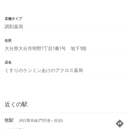
店舗タイプ
調剤薬局
住所
大分県大分市明野1丁目1番1号 地下1階
店名
くすりのケンミンあけのアクロス薬局
近くの駅
牧駅
JR日豊本線(門司港～佐伯)