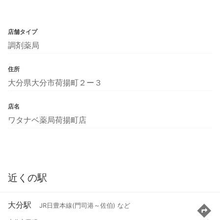
店舗タイプ
調剤薬局
住所
大分県大分市荷揚町２ー３
店名
ワタナベ薬局荷揚町店
近くの駅
大分駅
JR日豊本線(門司港～佐伯) など