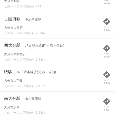
大分市要町
ルート
を見る
このページの店舗から 772 m
古国府駅
ゆふ高原線
大分市古国府
ルート
を見る
このページの店舗から 2.1 km
西大分駅
JR日豊本線(門司港～佐伯)
大分市大字生石
ルート
を見る
このページの店舗から 2.4 km
牧駅
JR日豊本線(門司港～佐伯)
大分市大字牧
ルート
を見る
このページの店舗から 2.8 km
南大分駅
ゆふ高原線
大分市永興
ルート
を見る
このページの店舗から 3.5 km