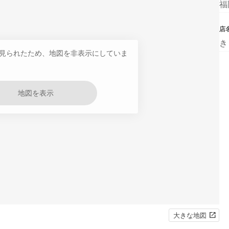
福
店
き
見られたため、地図を非表示にしていま
地図を表示
大きな地図