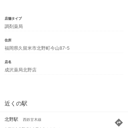
店舗タイプ
調剤薬局
住所
福岡県久留米市北野町今山87-5
店名
成沢薬局北野店
近くの駅
北野駅
西鉄甘木線