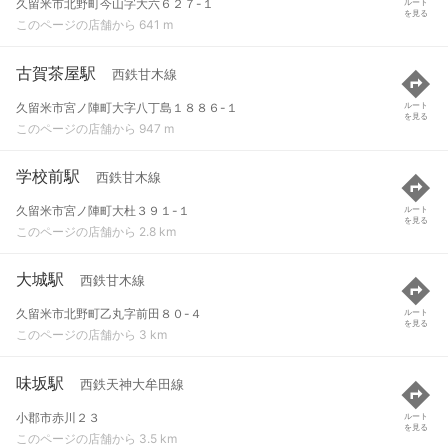
久留米市北野町今山字大六６２７-１
ルート
を見る
このページの店舗から 641 m
古賀茶屋駅
西鉄甘木線
久留米市宮ノ陣町大字八丁島１８８６-１
ルート
を見る
このページの店舗から 947 m
学校前駅
西鉄甘木線
久留米市宮ノ陣町大杜３９１-１
ルート
を見る
このページの店舗から 2.8 km
大城駅
西鉄甘木線
久留米市北野町乙丸字前田８０-４
ルート
を見る
このページの店舗から 3 km
味坂駅
西鉄天神大牟田線
小郡市赤川２３
ルート
を見る
このページの店舗から 3.5 km