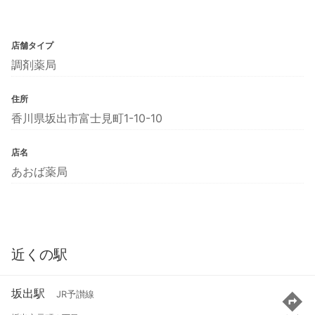
店舗タイプ
調剤薬局
住所
香川県坂出市富士見町1-10-10
店名
あおば薬局
近くの駅
坂出駅
JR予讃線