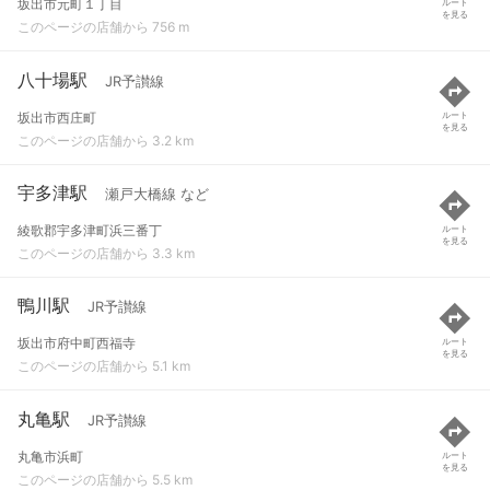
坂出市元町１丁目
ルート
を見る
このページの店舗から 756 m
八十場駅
JR予讃線
坂出市西庄町
ルート
を見る
このページの店舗から 3.2 km
宇多津駅
瀬戸大橋線 など
綾歌郡宇多津町浜三番丁
ルート
を見る
このページの店舗から 3.3 km
鴨川駅
JR予讃線
坂出市府中町西福寺
ルート
を見る
このページの店舗から 5.1 km
丸亀駅
JR予讃線
丸亀市浜町
ルート
を見る
このページの店舗から 5.5 km