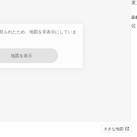
東
店
佐
見られたため、地図を非表示にしていま
地図を表示
大きな地図