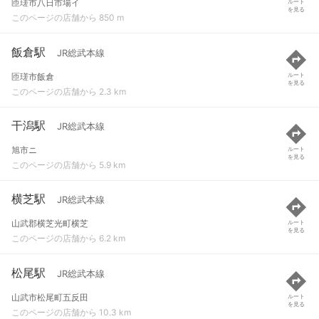
匝瑳市八日市場イ
ルート
を見る
このページの店舗から 850 m
飯倉駅
JR総武本線
匝瑳市飯倉
ルート
を見る
このページの店舗から 2.3 km
干潟駅
JR総武本線
旭市ニ
ルート
を見る
このページの店舗から 5.9 km
横芝駅
JR総武本線
山武郡横芝光町横芝
ルート
を見る
このページの店舗から 6.2 km
松尾駅
JR総武本線
山武市松尾町五反田
ルート
を見る
このページの店舗から 10.3 km