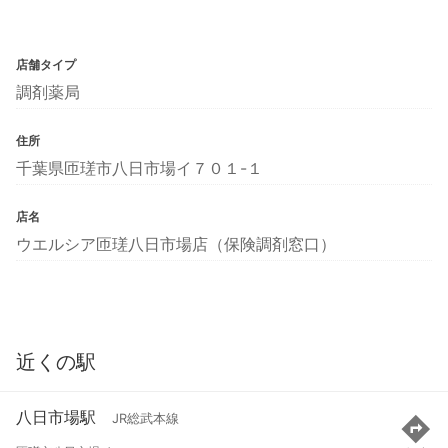
店舗タイプ
調剤薬局
住所
千葉県匝瑳市八日市場イ７０１-１
店名
ウエルシア匝瑳八日市場店（保険調剤窓口）
近くの駅
八日市場駅
JR総武本線