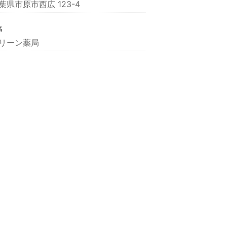
葉県市原市西広 123-4
名
リーン薬局