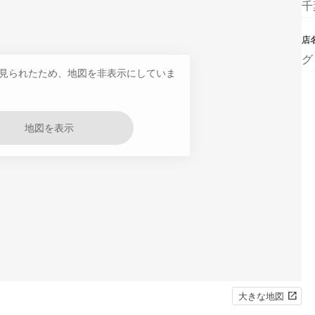
千
店
グ
見られたため、地図を非表示にしていま
地図を表示
大きな地図