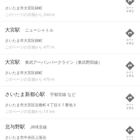
さいたま市大宮区錦町
ルート
を見る
このページの店舗から 346 m
大宮駅
ニューシャトル
さいたま市大宮区錦町
ルート
を見る
このページの店舗から 477 m
大宮駅
東武アーバンパークライン（東武野田線）
さいたま市大宮区錦町
ルート
を見る
このページの店舗から 479 m
さいたま新都心駅
宇都宮線 など
さいたま市大宮区吉敷町４丁目５７番地３
ルート
を見る
このページの店舗から 1.4 km
北与野駅
JR埼京線
さいたま市中央区上落合
ルート