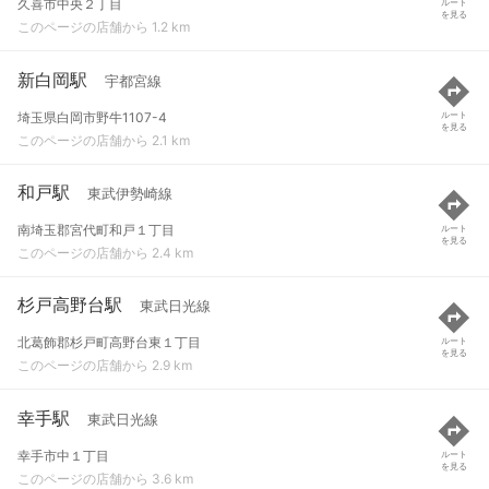
久喜市中央２丁目
ルート
を見る
このページの店舗から 1.2 km
新白岡駅
宇都宮線
埼玉県白岡市野牛1107-4
ルート
を見る
このページの店舗から 2.1 km
和戸駅
東武伊勢崎線
南埼玉郡宮代町和戸１丁目
ルート
を見る
このページの店舗から 2.4 km
杉戸高野台駅
東武日光線
北葛飾郡杉戸町高野台東１丁目
ルート
を見る
このページの店舗から 2.9 km
幸手駅
東武日光線
幸手市中１丁目
ルート
を見る
このページの店舗から 3.6 km