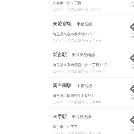
久喜市中央２丁目
ル
を
このページの店舗から 867 m
東鷲宮駅
宇都宮線
埼玉県久喜市西大輪326
ル
を
このページの店舗から 2.4 km
鷲宮駅
東武伊勢崎線
埼玉県久喜市鷲宮中央一丁目1-17
ル
を
このページの店舗から 3.2 km
新白岡駅
宇都宮線
埼玉県白岡市野牛1107-4
ル
を
このページの店舗から 3.4 km
幸手駅
東武日光線
幸手市中１丁目
ル
を
このページの店舗から 4.2 km