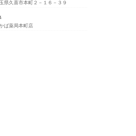
玉県久喜市本町２－１６－３９
名
かば薬局本町店