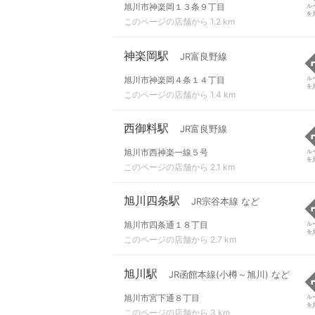
旭川市神楽岡１３条９丁目
ル
を
このページの店舗から 1.2 km
神楽岡駅
JR富良野線
旭川市神楽岡４条１４丁目
ル
を
このページの店舗から 1.4 km
西御料駅
JR富良野線
旭川市西神楽一線５号
ル
を
このページの店舗から 2.1 km
旭川四条駅
JR宗谷本線 など
旭川市四条通１８丁目
ル
を
このページの店舗から 2.7 km
旭川駅
JR函館本線(小樽～旭川) など
旭川市宮下通８丁目
ル
を
このページの店舗から 3 km