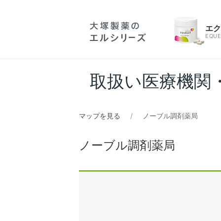
エ
EQUE
取扱い医療機関
マップを見る
ノーブル調剤薬局
ノーブル調剤薬局