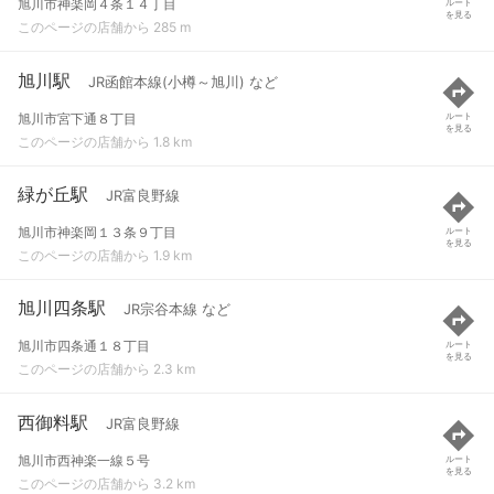
旭川市神楽岡４条１４丁目
ルート
を見る
このページの店舗から 285 m
旭川駅
JR函館本線(小樽～旭川) など
旭川市宮下通８丁目
ルート
を見る
このページの店舗から 1.8 km
緑が丘駅
JR富良野線
旭川市神楽岡１３条９丁目
ルート
を見る
このページの店舗から 1.9 km
旭川四条駅
JR宗谷本線 など
旭川市四条通１８丁目
ルート
を見る
このページの店舗から 2.3 km
西御料駅
JR富良野線
旭川市西神楽一線５号
ルート
を見る
このページの店舗から 3.2 km