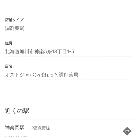
店舗タイプ
調剤薬局
住所
北海道旭川市神楽5条13丁目1-5
店名
オストジャパンぱれっと調剤薬局
近くの駅
神楽岡駅
JR富良野線