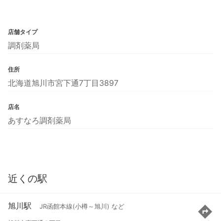
店舗タイプ
調剤薬局
住所
北海道旭川市宮下通7丁目3897
店名
あすなろ調剤薬局
近くの駅
旭川駅
JR函館本線(小樽～旭川) など