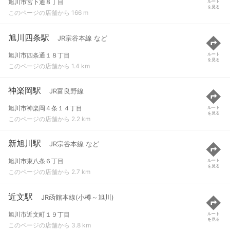
旭川市宮下通８丁目
ルート
を見る
このページの店舗から 166 m
旭川四条駅
JR宗谷本線 など
旭川市四条通１８丁目
ルート
を見る
このページの店舗から 1.4 km
神楽岡駅
JR富良野線
旭川市神楽岡４条１４丁目
ルート
を見る
このページの店舗から 2.2 km
新旭川駅
JR宗谷本線 など
旭川市東八条６丁目
ルート
を見る
このページの店舗から 2.7 km
近文駅
JR函館本線(小樽～旭川)
旭川市近文町１９丁目
ルート
を見る
このページの店舗から 3.8 km