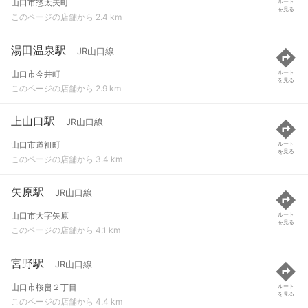
山口市惣太夫町
ルート
を見る
このページの店舗から 2.4 km
湯田温泉駅
JR山口線
山口市今井町
ルート
を見る
このページの店舗から 2.9 km
上山口駅
JR山口線
山口市道祖町
ルート
を見る
このページの店舗から 3.4 km
矢原駅
JR山口線
山口市大字矢原
ルート
を見る
このページの店舗から 4.1 km
宮野駅
JR山口線
山口市桜畠２丁目
ルート
を見る
このページの店舗から 4.4 km