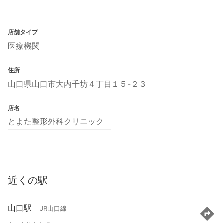
店舗タイプ
医療機関
住所
山口県山口市大内千坊４丁目１５-２３
店名
とよた整形外科クリニック
近くの駅
山口駅
JR山口線