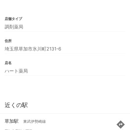
店舗タイプ
調剤薬局
住所
埼玉県草加市氷川町2131-6
店名
ハート薬局
近くの駅
草加駅
東武伊勢崎線