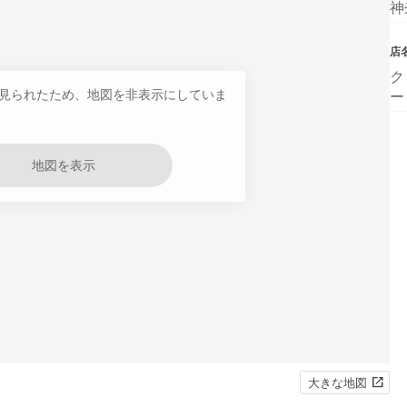
神
店
ク
見られたため、地図を非表示にしていま
ー
地図を表示
大きな地図