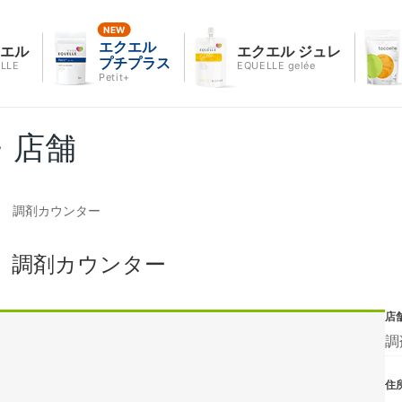
エクエル
クエル
エクエル ジュレ
プチプラス
LLE
EQUELLE gelée
Petit+
・店舗
店 調剤カウンター
 調剤カウンター
店
調
住