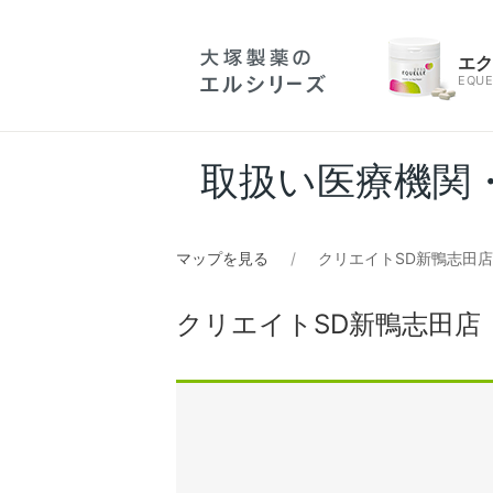
エ
EQUE
取扱い医療機関
マップを見る
クリエイトSD新鴨志田
クリエイトSD新鴨志田店