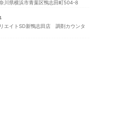
奈川県横浜市青葉区鴨志田町504-8
名
リエイトSD新鴨志田店 調剤カウンタ