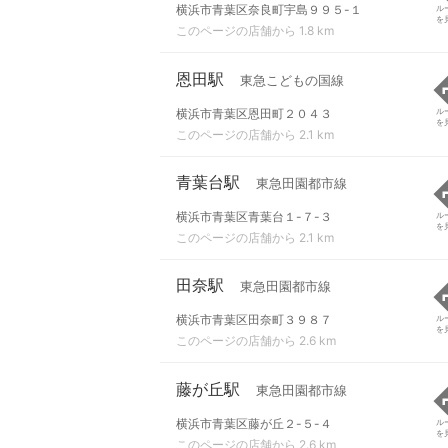
横浜市青葉区奈良町宇島９９５-１
ル
を
このページの店舗から 1.8 km
恩田駅
東急こどもの国線
横浜市青葉区恩田町２０４３
ル
を
このページの店舗から 2.1 km
青葉台駅
東急田園都市線
横浜市青葉区青葉台１-７-３
ル
を
このページの店舗から 2.1 km
田奈駅
東急田園都市線
横浜市青葉区田奈町３９８７
ル
を
このページの店舗から 2.6 km
藤が丘駅
東急田園都市線
横浜市青葉区藤が丘２-５-４
ル
を
このページの店舗から 2.6 km