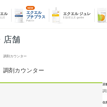
エクエル
クエル
エクエル ジュレ
プチプラス
LLE
EQUELLE gelée
Petit+
・店舗
店 調剤カウンター
 調剤カウンター
店
調
住