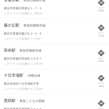
東急田園都市線
横浜市青葉区青葉台１-７-３
ルート
を見る
このページの店舗から 389 m
藤が丘駅
東急田園都市線
横浜市青葉区藤が丘２-５-４
ルート
を見る
このページの店舗から 1 km
田奈駅
東急田園都市線
横浜市青葉区田奈町３９８７
ルート
を見る
このページの店舗から 1.6 km
十日市場駅
JR横浜線
横浜市緑区十日市場町中里
ルート
を見る
このページの店舗から 2.2 km
恩田駅
東急こどもの国線
横浜市青葉区恩田町２０４３
ルート