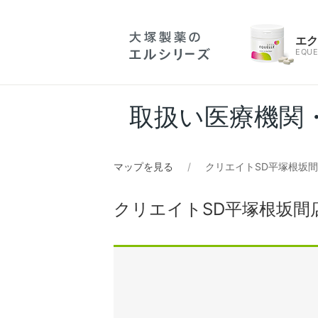
エ
EQUE
取扱い医療機関
マップを見る
クリエイトSD平塚根坂
クリエイトSD平塚根坂間