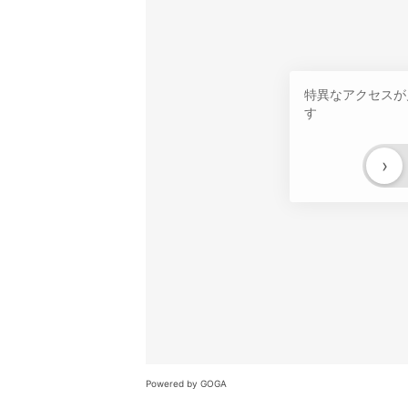
特異なアクセスが
す
›
Powered by GOGA