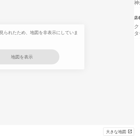
神
店
ク
見られたため、地図を非表示にしていま
タ
地図を表示
大きな地図