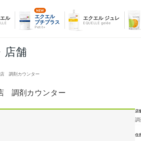
エクエル
クエル
エクエル ジュレ
プチプラス
LLE
EQUELLE gelée
Petit+
・店舗
間店 調剤カウンター
店 調剤カウンター
店
調
住