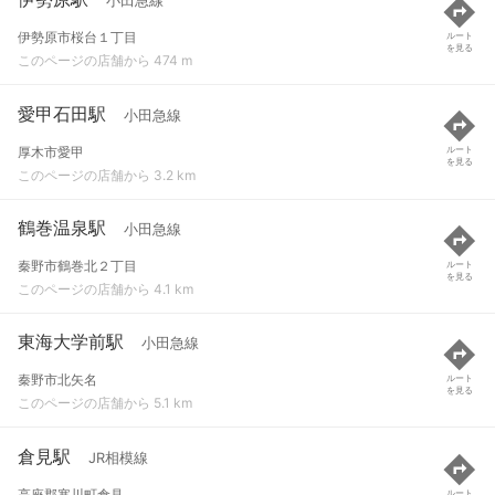
小田急線
伊勢原市桜台１丁目
ルート
を見る
このページの店舗から 474 m
愛甲石田駅
小田急線
厚木市愛甲
ルート
を見る
このページの店舗から 3.2 km
鶴巻温泉駅
小田急線
秦野市鶴巻北２丁目
ルート
を見る
このページの店舗から 4.1 km
東海大学前駅
小田急線
秦野市北矢名
ルート
を見る
このページの店舗から 5.1 km
倉見駅
JR相模線
高座郡寒川町倉見
ルート