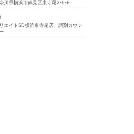
奈川県横浜市鶴見区東寺尾2-6-9
名
リエイトSD横浜東寺尾店 調剤カウン
ー