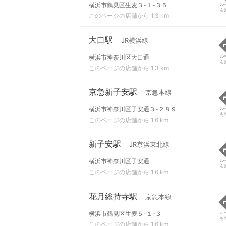
横浜市鶴見区生麦３-１-３５
ル
を
このページの店舗から 1.3 km
大口駅
JR横浜線
横浜市神奈川区大口通
ル
を
このページの店舗から 1.3 km
京急新子安駅
京急本線
横浜市神奈川区子安通３-２８９
ル
を
このページの店舗から 1.6 km
新子安駅
JR京浜東北線
横浜市神奈川区子安通
ル
を
このページの店舗から 1.6 km
花月総持寺駅
京急本線
横浜市鶴見区生麦５-１-３
ル
を
このページの店舗から 1.6 km