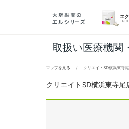
エ
EQUE
取扱い医療機関
マップを見る
クリエイトSD横浜東寺
クリエイトSD横浜東寺尾