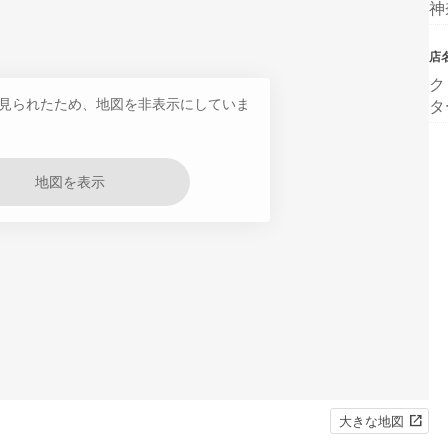
神
店
ク
見られたため、地図を非表示にしていま
タ
地図を表示
大きな地図