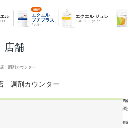
エクエル
クエル
エクエル ジュレ
プチプラス
LLE
EQUELLE gelée
Petit+
・店舗
尾店 調剤カウンター
店 調剤カウンター
店
調
住